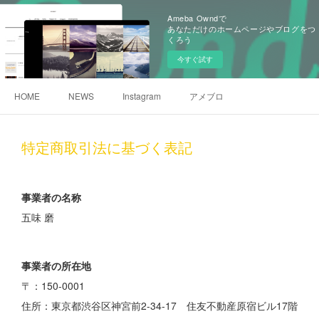
Ameba Owndで
あなただけのホームページやブログをつ
くろう
今すぐ試す
HOME
NEWS
Instagram
アメブロ
特定商取引法に基づく表記
事業者の名称
五味 磨
事業者の所在地
〒：150-0001
住所：東京都渋谷区神宮前2-34-17 住友不動産原宿ビル17階