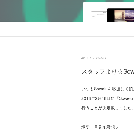
2017.11.15 03:41
スタッフより☆So
いつもSoweluを応援し
2018年2月18日に『Sowelu Sw
行うことが決定致しました
場所：月見ル君想フ