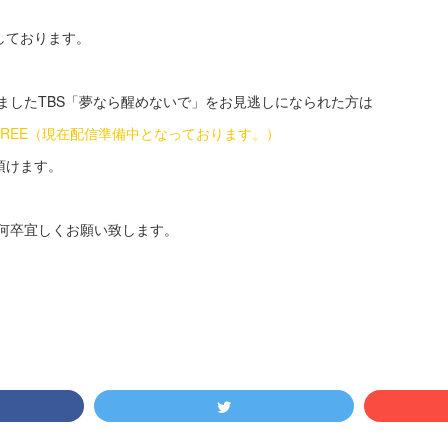
しております。
りましたTBS「夢なら醒めないで」をお見逃しになられた方は
FREE（現在配信準備中となっております。）
頂けます。
uを何卒宜しくお願い致します。