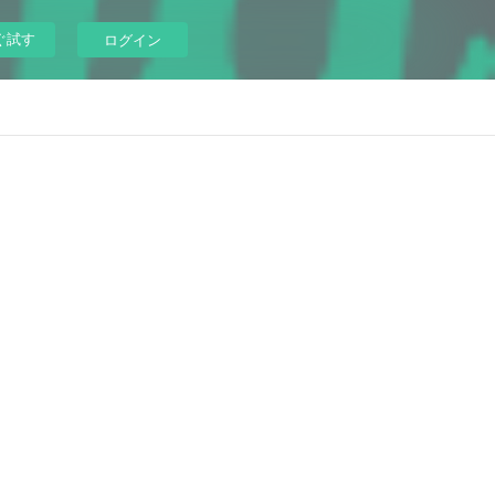
ぐ試す
ログイン