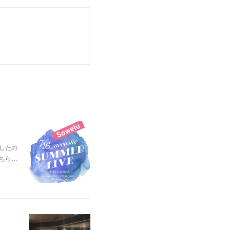
ましたの
こちら…