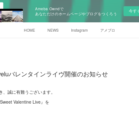
Ameba Owndで
今す
あなただけのホームページやブログをつくろう
HOME
NEWS
Instagram
アメブロ
weluバレンタインライヴ開催のお知らせ
て頂き、誠に有難うございます。
eet Valentine Live』を
。