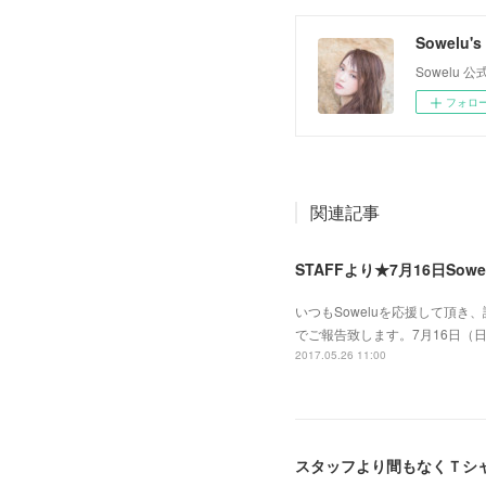
Sowelu's O
Sowelu
フォロ
関連記事
STAFFより★7月16日So
いつもSoweluを応援して頂き
でご報告致します。7月16日（日）『So
2017.05.26 11:00
スタッフより間もなくＴシ